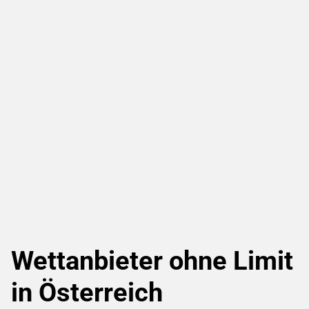
Wettanbieter ohne Limit
in Österreich